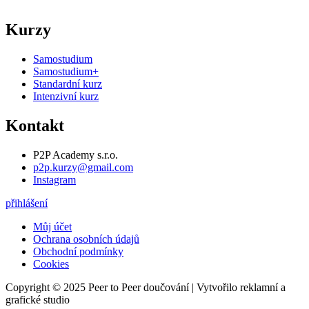
Kurzy
Samostudium
Samostudium+
Standardní kurz
Intenzivní kurz
Kontakt
P2P Academy s.r.o.
p2p.kurzy@gmail.com
Instagram
přihlášení
Můj účet
Ochrana osobních údajů
Obchodní podmínky
Cookies
Copyright © 2025 Peer to Peer doučování | Vytvořilo reklamní a
grafické studio
NEO|STYLE