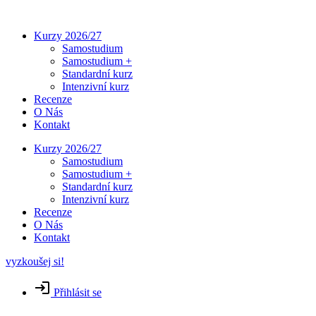
Přejít
k
Kurzy 2026/27
obsahu
Samostudium
Samostudium +
Standardní kurz
Intenzivní kurz
Recenze
O Nás
Kontakt
Kurzy 2026/27
Samostudium
Samostudium +
Standardní kurz
Intenzivní kurz
Recenze
O Nás
Kontakt
vyzkoušej si!
Přihlásit se