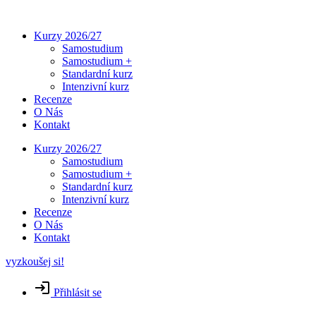
Přejít
k
Kurzy 2026/27
obsahu
Samostudium
Samostudium +
Standardní kurz
Intenzivní kurz
Recenze
O Nás
Kontakt
Kurzy 2026/27
Samostudium
Samostudium +
Standardní kurz
Intenzivní kurz
Recenze
O Nás
Kontakt
vyzkoušej si!
Přihlásit se