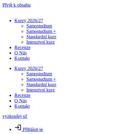
Přejít k obsahu
Kurzy 2026/27
Samostudium
Samostudium +
Standardní kurz
Intenzivní kurz
Recenze
O Nás
Kontakt
Kurzy 2026/27
Samostudium
Samostudium +
Standardní kurz
Intenzivní kurz
Recenze
O Nás
Kontakt
vyzkoušej si!
Přihlásit se