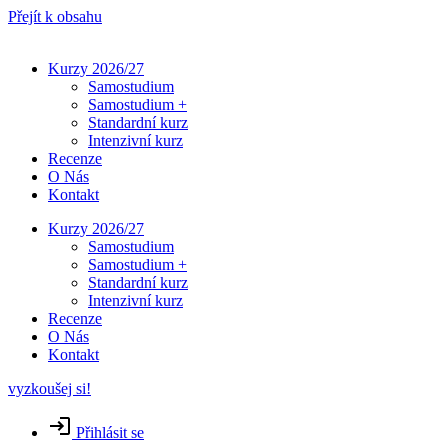
Přejít k obsahu
Kurzy 2026/27
Samostudium
Samostudium +
Standardní kurz
Intenzivní kurz
Recenze
O Nás
Kontakt
Kurzy 2026/27
Samostudium
Samostudium +
Standardní kurz
Intenzivní kurz
Recenze
O Nás
Kontakt
vyzkoušej si!
Přihlásit se