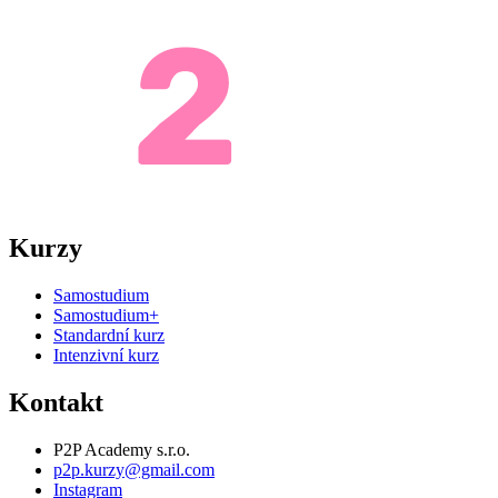
Kurzy
Samostudium
Samostudium+
Standardní kurz
Intenzivní kurz
Kontakt
P2P Academy s.r.o.
p2p.kurzy@gmail.com
Instagram